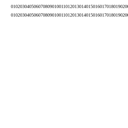
0
10
20
30
40
50
60
70
80
90
100
110
120
130
140
150
160
170
180
190
20
0
10
20
30
40
50
60
70
80
90
100
110
120
130
140
150
160
170
180
190
20