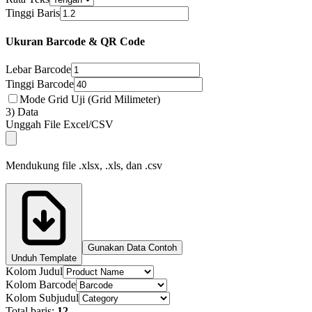
Tinggi Baris
Ukuran Barcode & QR Code
Lebar Barcode
Tinggi Barcode
Mode Grid Uji (Grid Milimeter)
3) Data
Unggah File Excel/CSV
Mendukung file .xlsx, .xls, dan .csv
Gunakan Data Contoh
Unduh Template
Kolom Judul
Kolom Barcode
Kolom Subjudul
Total baris:
12